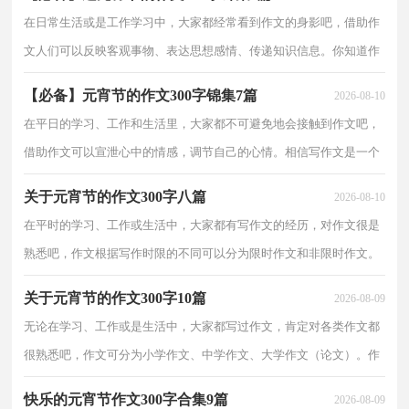
节的作文300字3篇
在日常生活或是工作学习中，大家都经常看到作文的身影吧，借助作
文人们可以反映客观事物、表达思想感情、传递知识信息。你知道作
文怎样才能写的好吗？下面是小编收集整理的过元宵节的作文300字5
【必备】元宵节的作文300字锦集7篇
2026-08-10
篇，希望对大家有
在平日的学习、工作和生活里，大家都不可避免地会接触到作文吧，
借助作文可以宣泄心中的情感，调节自己的心情。相信写作文是一个
让许多人都头痛的问题，以下是小编精心整理的元宵节的作文300字7
关于元宵节的作文300字八篇
2026-08-10
篇，希望能够帮助
在平时的学习、工作或生活中，大家都有写作文的经历，对作文很是
熟悉吧，作文根据写作时限的不同可以分为限时作文和非限时作文。
如何写一篇有思想、有文采的作文呢？下面是小编收集整理的元宵节
关于元宵节的作文300字10篇
2026-08-09
的作文300字8篇，
无论在学习、工作或是生活中，大家都写过作文，肯定对各类作文都
很熟悉吧，作文可分为小学作文、中学作文、大学作文（论文）。作
文的注意事项有许多，你确定会写吗？下面是小编帮大家整理的元宵
快乐的元宵节作文300字合集9篇
2026-08-09