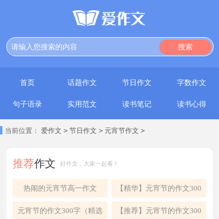
搜索
首页
话题作文
节日作文
字数作文
句子语录
实用范文
读书笔记
读书心得
>
>
>
当前位置：
爱作文
节日作文
元宵节作文
推荐
作文
好作文，大家一起看！
热闹的元宵节高一作文
【精华】元宵节的作文300
字合集五篇
元宵节的作文300字（精选
【推荐】元宵节的作文300