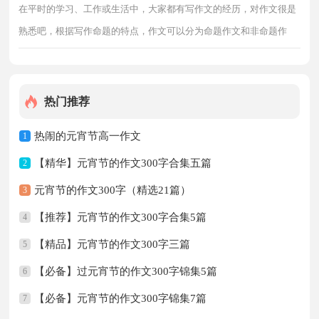
在平时的学习、工作或生活中，大家都有写作文的经历，对作文很是
熟悉吧，根据写作命题的特点，作文可以分为命题作文和非命题作
文。一篇什么样的作文才能称之为优秀作文呢？以下是小编整理的快
乐的元宵节作文300字
热门推荐
热闹的元宵节高一作文
1
【精华】元宵节的作文300字合集五篇
2
元宵节的作文300字（精选21篇）
3
【推荐】元宵节的作文300字合集5篇
4
【精品】元宵节的作文300字三篇
5
【必备】过元宵节的作文300字锦集5篇
6
【必备】元宵节的作文300字锦集7篇
7