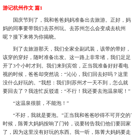
游记杭州作文 篇1
国庆节到了，我和爸爸妈妈准备出去旅游。正好，妈
妈的同事要带我们去苏州玩。去苏州怎么会变成去杭州
呢？接下来将为你揭晓。
到了去旅游那天，我们全家全副武装，该带的带好，
该穿的穿好，随时准备出发。这一路上非常堵，我们足足
开了3个小时才到。我们来到宾馆，正当我准备好好看电
视的时候，爸爸却突然说：“沁沁，我们回去好吗？这里
没什么好玩的。”我想：我们到苏州才一天不到，怎么就
要回去了？我连忙反驳道：“不行！我还要去泡温泉呢！”
“这温泉很脏，不能泡！”
“不好，我就是要泡。”正当我和爸爸吵得不可开交的`
时候，陈菁大妈妈按响了门铃，说要转告我们他们要回家
了，因为这里没有好玩的东西。我一听，陈菁大妈妈要走