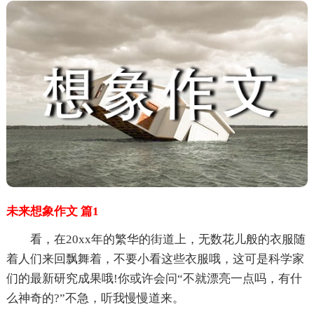
未来想象作文 篇1
看，在20xx年的繁华的街道上，无数花儿般的衣服随
着人们来回飘舞着，不要小看这些衣服哦，这可是科学家
们的最新研究成果哦!你或许会问“不就漂亮一点吗，有什
么神奇的?”不急，听我慢慢道来。