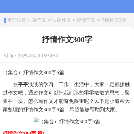
>
>
>
当前位置：
爱作文
话题作文
抒情作文
抒情作文300
字
抒情作文300字
时间：2025-10-29 15:50:53
（集合）抒情作文300字6篇
在平平淡淡的学习、工作、生活中，大家一定都接触
过作文吧，通过作文可以把我们那些零零散散的思想，聚
集在一块。怎么写作文才能避免踩雷呢？以下是小编帮大
家整理的抒情作文300字6篇，希望能够帮助到大家。
抒情作文300字 篇1