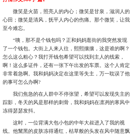
微笑是火苗，照亮人的内心；微笑是甘泉，滋润人的
心田；微笑是清风，抚平人内心的伤痛。那个微笑，让我
至今难忘。
“咦，那不是个钱包吗？正和妈妈逛街的我突然发现
了一个钱包。大街上人来人往，熙熙攘攘，这是谁的啊？
怎么这么粗心？我打开钱包希望可以找到主人的线索，
啊！这么多证件，还有一张下午出发的车票。这个人肯定
非常着急啊。我和妈妈决定在这里等失主，万一耽误了他
的事可怎么办啊?
我们焦急的在人群中不停张望，希望可以发现失主的
踪影，冬天的风是那样的刺骨，我和妈妈在凛冽的寒风中
冻得瑟瑟发抖。
这时，一位背满大包小包的中年大叔进入了我的视
线。他黧黑的皮肤冻得通红，枯草般的头发在风中随意飘