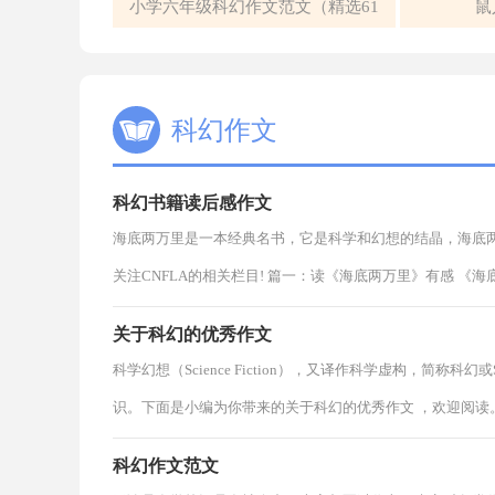
小学六年级科幻作文范文（精选61
鼠
篇）
科幻作文
科幻书籍读后感作文
海底两万里是一本经典名书，它是科学和幻想的结晶，海底
关注CNFLA的相关栏目! 篇一：读《海底两万里》有感 《海
关于科幻的优秀作文
科学幻想（Science Fiction），又译作科学虚构，
识。下面是小编为你带来的关于科幻的优秀作文 ，欢迎阅读
科幻作文范文