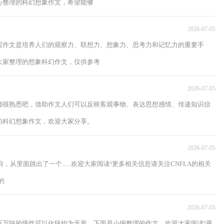
心整理的科幻想象作文，希望能够
2026-07-05
写作文是培养人们的观察力、联想力、想象力、思考力和记忆力的重要手
大家整理的想象科幻作文，仅供参考
2026-07-05
都很熟悉吧，借助作文人们可以反映客观事物、表达思想感情、传递知识信
的科幻想象作文，欢迎大家分享。
2026-07-05
从里面跳出了一个......欢迎大家阅读!更多相关信息请关注CNFLA的相关
的
2026-07-05
百万吨的爆炸可以化纽约为无形。下面是小编整理的作文，欢迎大家阅读!更