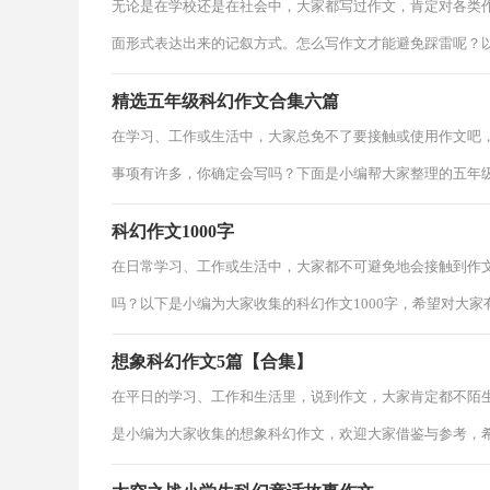
无论是在学校还是在社会中，大家都写过作文，肯定对各类
面形式表达出来的记叙方式。怎么写作文才能避免踩雷呢？
精选五年级科幻作文合集六篇
在学习、工作或生活中，大家总免不了要接触或使用作文吧
事项有许多，你确定会写吗？下面是小编帮大家整理的五年
科幻作文1000字
在日常学习、工作或生活中，大家都不可避免地会接触到作
吗？以下是小编为大家收集的科幻作文1000字，希望对大家有
想象科幻作文5篇【合集】
在平日的学习、工作和生活里，说到作文，大家肯定都不陌
是小编为大家收集的想象科幻作文，欢迎大家借鉴与参考，