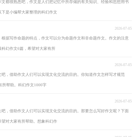
作文都很熟悉吧，作文是人们把记忆中所存储的有关知识、经验和思想用书
以下是小编帮大家整理的科幻作文
2026-07-05
，根据写作命题的特点，作文可以分为命题作文和非命题作文。作文的注意
级科幻作文6篇，希望对大家有所
2026-07-05
文吧，借助作文人们可以实现文化交流的目的。你知道作文怎样写才规范
所帮助。科幻作文1000字
2026-07-05
生吧，借助作文人们可以实现文化交流的目的。那要怎么写好作文呢？下面
希望对大家有所帮助。想象科幻作