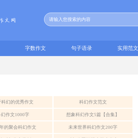
字数作文
句子语录
实用范
于科幻的优秀作文
科幻作文范文
科幻作文1000字
想象科幻作文5篇【合集】
50年的聚会科幻作文
未来世界科幻作文200字