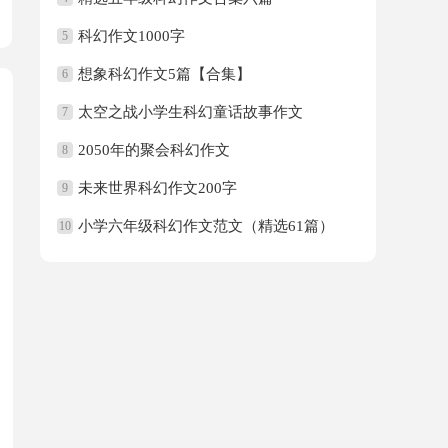
科幻作文1000字
5
想象科幻作文5篇【合集】
6
太空之战小学生科幻童话故事作文
7
2050年的聚会科幻作文
8
未来世界科幻作文200字
9
小学六年级科幻作文范文（精选61篇）
10