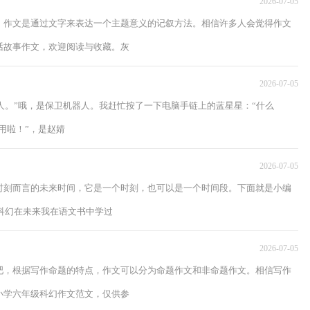
2026-07-05
，作文是通过文字来表达一个主题意义的记叙方法。相信许多人会觉得作文
话故事作文，欢迎阅读与收藏。灰
2026-07-05
主人。”哦，是保卫机器人。我赶忙按了一下电脑手链上的蓝星星：“什么
不用啦！”，是赵婧
2026-07-05
时刻而言的未来时间，它是一个时刻，也可以是一个时间段。下面就是小编
：科幻在未来我在语文书中学过
2026-07-05
吧，根据写作命题的特点，作文可以分为命题作文和非命题作文。相信写作
小学六年级科幻作文范文，仅供参