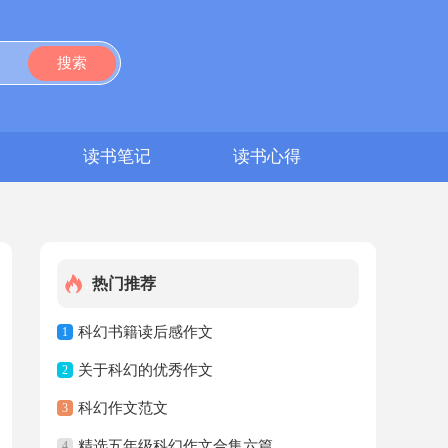
搜索
文
读书笔记
读书心得
热门推荐
科幻书籍读后感作文
1
关于科幻的优秀作文
2
科幻作文范文
3
精选五年级科幻作文合集六篇
4