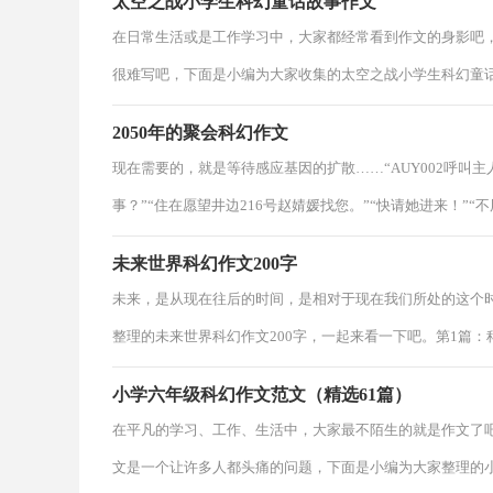
太空之战小学生科幻童话故事作文
在日常生活或是工作学习中，大家都经常看到作文的身影吧
很难写吧，下面是小编为大家收集的太空之战小学生科幻童
2050年的聚会科幻作文
现在需要的，就是等待感应基因的扩散……“AUY002呼叫
事？”“住在愿望井边216号赵婧媛找您。”“快请她进来！”“
未来世界科幻作文200字
未来，是从现在往后的时间，是相对于现在我们所处的这个
整理的未来世界科幻作文200字，一起来看一下吧。第1篇
小学六年级科幻作文范文（精选61篇）
在平凡的学习、工作、生活中，大家最不陌生的就是作文了
文是一个让许多人都头痛的问题，下面是小编为大家整理的