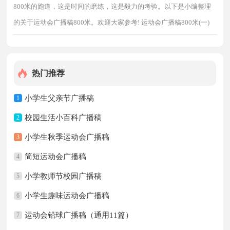
800米的跑道，这是时间的磨练，这是毅力的考验。以下是小编整理
的关于运动会广播稿800米。欢迎大家参考! 运动会广播稿800米(一)
迎接你的，是800米跑道 等待你的，是漫漫征途 勇敢的冲吧，勇士们
热门推荐
小学生父亲节广播稿
1
校园生活小百科广播稿
2
小学生秋季运动会广播稿
3
简短运动会广播稿
4
小学教师节校园广播稿
5
小学生趣味运动会广播稿
6
运动会铅球广播稿（通用11篇）
7