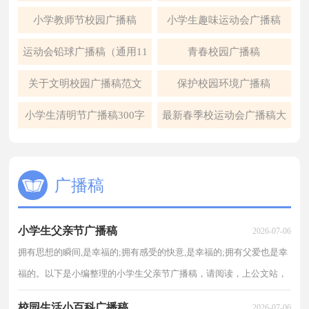
小学教师节校园广播稿
小学生趣味运动会广播稿
运动会铅球广播稿（通用11
青春校园广播稿
篇）
关于文明校园广播稿范文
保护校园环境广播稿
（通用8篇）
小学生清明节广播稿300字
最新春季校运动会广播稿大
全
广播稿
小学生父亲节广播稿
2026-07-06
拥有思想的瞬间,是幸福的;拥有感受的快意,是幸福的;拥有父爱也是幸
福的。以下是小编整理的小学生父亲节广播稿，请阅读，上公文站，
发现学习。 小学生父亲节广播稿一 甲:尊敬的老师、 乙:亲爱的小伙伴
校园生活小百科广播稿
2026-07-06