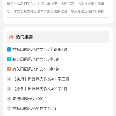
在平平淡淡的学习、工作、生活中，说到作文，大家肯定都不陌生
吧，作文是从内部言语向外部言语的过渡，即从经过压缩的简要的、
自己能明白的语言，向开展的、具有规范语法结构的、能为他人所理
解的外部语言形式的转化
热门推荐
描写田园风光作文400字锦集5篇
1
精选田园风光作文400字5篇
2
有关田园风光作文400字4篇
3
【实用】田园风光作文400字三篇
4
【必备】田园风光作文400字5篇
5
走进田园作文400字
6
描写田园风光的作文400字
7