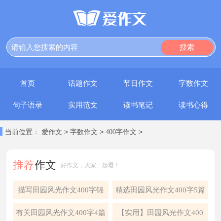
搜索
首页
话题作文
节日作文
字数作文
句子语录
实用范文
读书笔记
读书心得
>
>
>
当前位置：
爱作文
字数作文
400字作文
推荐
作文
好作文，大家一起看！
描写田园风光作文400字锦
精选田园风光作文400字5篇
集5篇
有关田园风光作文400字4篇
【实用】田园风光作文400