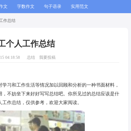
作文
字数作文
句子语录
实用范文
工作总结
工个人工作总结
5 04:18:58
总结
我要投稿
学习和工作生活等情况加以回顾和分析的一种书面材料，
用，不妨坐下来好好写写总结吧。你所见过的总结应该是什
人工作总结，仅供参考，欢迎大家阅读。