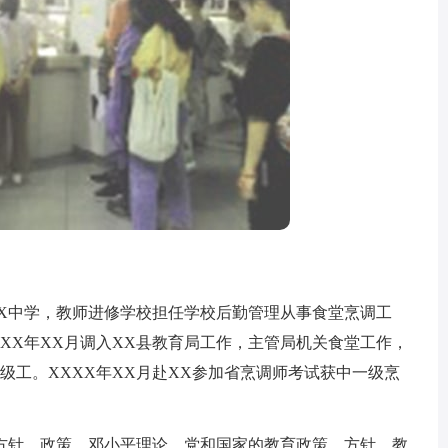
X中学，教师进修学校担任学校后勤管理从事食堂烹调工
XX年XX月调入XX县教育局工作，主管局机关食堂工作，
级工。XXXX年XX月赴XX参加省烹调师考试获中一级烹
针、政策，邓小平理论，党和国家的教育政策、方针、教