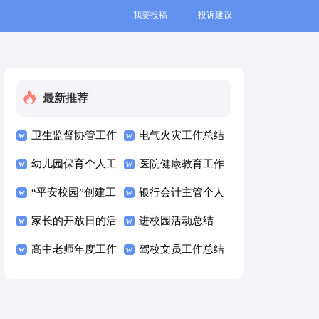
我要投稿
投诉建议
最新推荐
卫生监督协管工作
电气火灾工作总结
总结
幼儿园保育个人工
医院健康教育工作
作总结
“平安校园”创建工
总结
银行会计主管个人
作总结
家长的开放日的活
年度工作总结
进校园活动总结
动总结
高中老师年度工作
驾校文员工作总结
总结