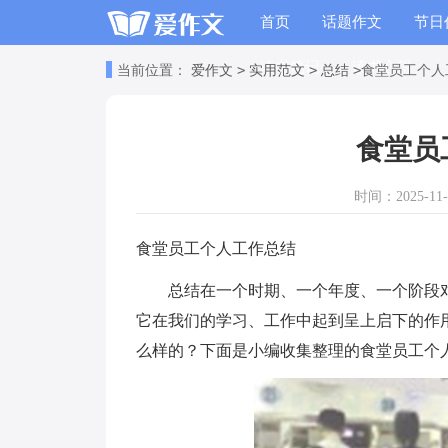
首页
话题作文
节日
读书笔记
读书心得
>
>
>
当前位置：
爱作文
实用范文
总结
食堂员工个人
食堂员
时间：2025-11-1
食堂员工个人工作总结
总结在一个时期、一个年度、一个阶段对
它在我们的学习、工作中起到呈上启下的作
么样的？下面是小编收集整理的食堂员工个