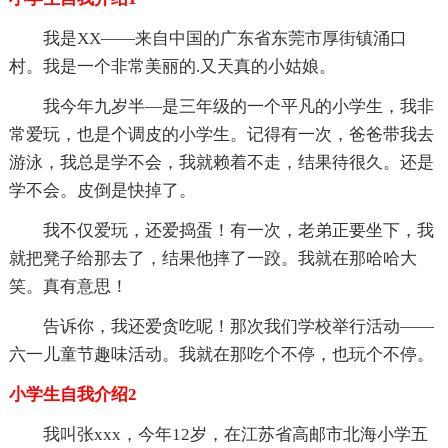
我是XX——来自中国的广东省东莞市厚街镇涌口
村。我是一个非常美丽的.又天真的小姑娘。
我今年九岁半—是三年级的一个平凡的小学生，我非
常爱玩，也是个调皮的小学生。记得有一次，爸爸带我去
游泳，我总是学不会，我就赖着不走，结果待很久。还是
学不会。皮倒是快掉了。
我不仅爱玩，还爱捣蛋！有一次，老弟正要坐下，我
就把凳子给那去了，结果他摔了一跤。我就在那哈哈大
笑。真有意思！
告诉你，我还爱贪吃呢！那次我们学校举行活动——
六一儿童节趣味活动。我就在那吃个不停，也玩个不停。
小学生自我介绍2
我叫张xxx，今年12岁，在江苏省高邮市北海小学五