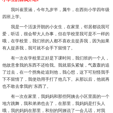
我叫崔景涵，今年九岁半，属牛，在西街小学四年级
四班上学。
我是一个活泼开朗的小女生，在家里，邻居都说我可
爱，听话，很会帮大人办事，但在学校里我可是不一样的
哦，在学校里，我们班的人都不喜欢去捉弄我，因为如果
有人捉弄我，我可就不会手下留情了。
有一次在学校里正好是下课时间，我们班的一个人，
他故意拿我的东西不还给我。我就眉头紧皱，气轰轰的追
了过去，在一个拐角处追到他，我心想，这下可别怪我手
下不留情了，我使劲用手打了他几下。从那以后，他就再
也不敢去拿我的`东西了。
有一次在家里，我妈妈和那些阿姨去小区里面的一个
地方跳舞，我和弟弟也去了，在那里，我妈妈是打头人
哦，我的妈妈在那里，和别的阿姨说了一会儿话，对我