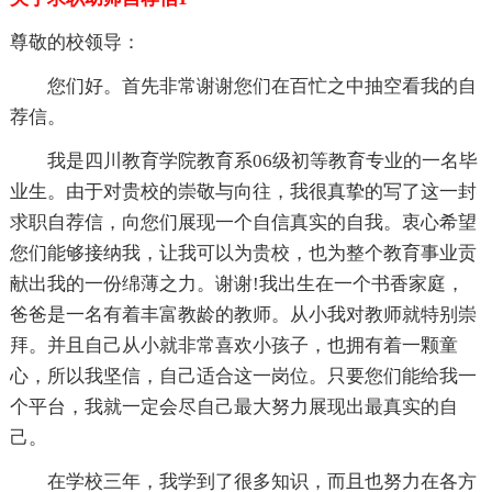
尊敬的校领导：
您们好。首先非常谢谢您们在百忙之中抽空看我的自
荐信。
我是四川教育学院教育系06级初等教育专业的一名毕
业生。由于对贵校的崇敬与向往，我很真挚的写了这一封
求职自荐信，向您们展现一个自信真实的自我。衷心希望
您们能够接纳我，让我可以为贵校，也为整个教育事业贡
献出我的一份绵薄之力。谢谢!我出生在一个书香家庭，
爸爸是一名有着丰富教龄的教师。从小我对教师就特别崇
拜。并且自己从小就非常喜欢小孩子，也拥有着一颗童
心，所以我坚信，自己适合这一岗位。只要您们能给我一
个平台，我就一定会尽自己最大努力展现出最真实的自
己。
在学校三年，我学到了很多知识，而且也努力在各方