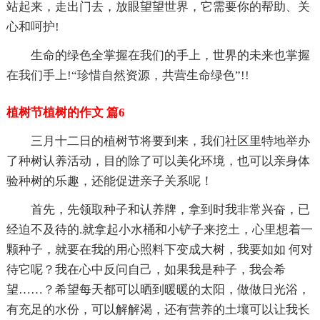
站起来，走出门去，放眼望望世界，它需要你的帮助、关
心和呵护!
生命的绿色全掌握在我们的手上，世界的未来也掌握
在我们手上!“珍惜自然资源，共营生命绿色”!!
植树节植树的作文 篇6
三月十二日的植树节将要到来，我们社区里特地举办
了种树认养活动，目的除了可以美化环境，也可以亲身体
验种树的乐趣，还能促进亲子关系呢！
首先，先领取种子和认养牌，拿到时我非常兴奋，已
经迫不及待的.就拿起小水桶和小铲子来挖土，心里想着一
颗种子，就要在我的用心照料下变成大树，我要如如 何对
待它呢？我在心中反问自己，如果我是种子，我会希
望……？希望每天都可以晒到暖暖的太阳，做做日光浴，
有充足的水份，可以解解渴，还有营养的土壤可以让我长