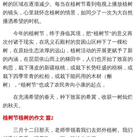
树的区域在逐渐减少。每当在植树节看到电视上播放植树
的镜头，心里就怀念植树的情景，如同少了一次为大自然
播洒希望的时机。
今年的植树节，终于身临其境，把“植树节”的意义再
次付诸于现实，在巩义石殿村的贫困山区种下了一棵松
树，在原始生态浓厚的远山，植树活动的开展更赋予了新
的内涵，在层层依山而上的梯田中，人们也开始了致富的
构思，栽下薄皮的新疆核桃，或栽下长势旺盛的梧桐，或
栽下四季常青的松柏，或栽下能药用的木材（槲
树），“植树节”也成了农民奔向小康的起点，
在充满希望的春天，种下致富的希冀，收获一树灿烂
的秋天。
植树节植树的作文 篇2
三月十二日那天，老师带领着我们去郊外植树。我们