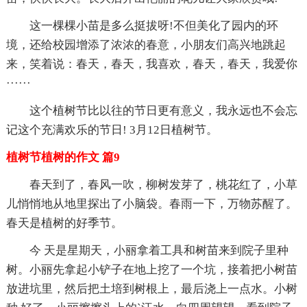
这一棵棵小苗是多么挺拔呀!不但美化了园内的环
境，还给校园增添了浓浓的春意，小朋友们高兴地跳起
来，笑着说：春天，春天，我喜欢，春天，春天，我爱你
······
这个植树节比以往的节日更有意义，我永远也不会忘
记这个充满欢乐的节日! 3月12日植树节。
植树节植树的作文 篇9
春天到了，春风一吹，柳树发芽了，桃花红了，小草
儿悄悄地从地里探出了小脑袋。春雨一下，万物苏醒了。
春天是植树的好季节。
今 天是星期天，小丽拿着工具和树苗来到院子里种
树。小丽先拿起小铲子在地上挖了一个坑，接着把小树苗
放进坑里，然后把土培到树根上，最后浇上一点水。小树