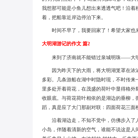
我想那可能是小鱼儿想出来透透气吧！沿着
着，把船靠近岸边停泊下来。
时间不早了，我要回家了！希望大家也
大明湖游记的作文 篇2
来到了济南就不能错过泉城明珠——大明
因为昨天下的大雨，将大明湖笼罩在浓浓
多彩。几条游船在湖中时隐时现，不时传来
里多处开着荷花，在茂盛的荷叶中显得格外
收眼底。与荷花荷叶相依的是湖边的垂柳，
蹈，真是应了大门那副对联：四面荷花三面
沿着湖边走，不知不觉中，仿佛步入了人
小岛，伴随着清新的空气，谁能不说这是人