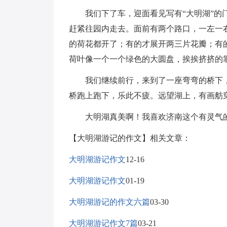
我们下了车，迎面看见写有“大明湖”的门
赶紧往园内走去。面前有两个路口，一左一
的荷花都开了；有的才展开两三片花瓣；有
荷叶像一个一个绿色的大圆盘，挨挨挤挤的
我们继续前行，来到了一座弯弯的桥下，我
桥跑上跑下，乐此不疲。远望湖上，有画舫
大明湖真美啊！我喜欢济南这个有灵气
【大明湖游记的作文】相关文章：
大明湖游记作文
12-16
大明湖游记作文
01-19
大明湖游记的作文六篇
03-30
大明湖游记作文7篇
03-21