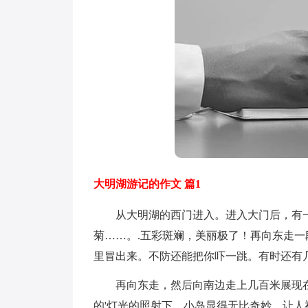
大明湖游记的作文 篇1
从大明湖的西门进入。进入大门后，有一
菊……。.五彩斑斓，美丽极了！再向东走
里冒出来。不防还能把你吓一跳。有时还有
再向东走，然后向南边走上几百米展现在
的'灯光的照射下，小岛显得无比奇妙，让人