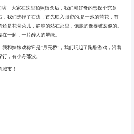
坊，大家在这里拍照留念后，我们就好奇的想探个究竟，
右，我们选择了右边，首先映入眼帘的.是一池的菏花，有
的还是花骨朵儿，静静的站在那里，饱胀的像要破裂似的。
靠在一起，一片醉人的翠绿。
和妹妹戏称它是“月亮桥”，我们玩起了跑酷游戏，沿着
穿行，有小舟荡波。
的城市！