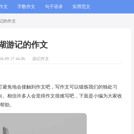
作文
字数作文
句子语录
实用范文
记的作文
湖游记的作文
-09 17:44:06
游记作文
避免地会接触到作文吧，写作文可以锻炼我们的独处习
向。相信许多人会觉得作文很难写吧，下面是小编为大家收
所帮助。