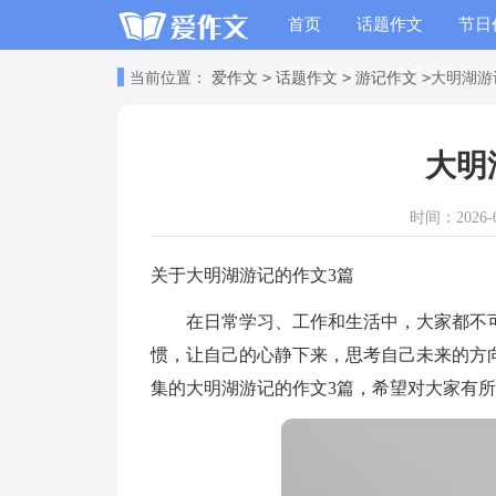
首页
话题作文
节日
读书笔记
读书心得
>
>
>
当前位置：
爱作文
话题作文
游记作文
大明湖游
大明
时间：2026-04
关于大明湖游记的作文3篇
在日常学习、工作和生活中，大家都不可
惯，让自己的心静下来，思考自己未来的方
集的大明湖游记的作文3篇，希望对大家有