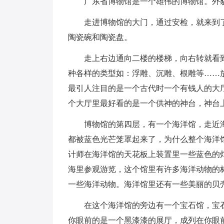
广东省博物馆是一个雄伟的博物馆。外貌
走进博物馆的大门，通过安检，就来到了
陶瓷碗和陶瓷盘。
走上右边通向二楼的楼梯，向右转就看到
种各样的类型如：浮雕、沉雕、根雕等……
最引人注目的是一个古代时一个有钱人的大
个大厅里最好看的是一个供神的神台，神台
博物馆的第四层，有一个海洋馆，走近海
都被蓝色光芒笼罩起来了，为什么整个海洋
计师在海洋馆的天花板上装置里一些蓝色的
海里参观游览，这个馆里有许多海洋动物的
一些海洋动物。海洋馆里还有一些美丽的贝
在这个海洋馆的旁边有一个宝石馆，宝石
你眼前的是一个黑漆漆的展厅，成列在你眼