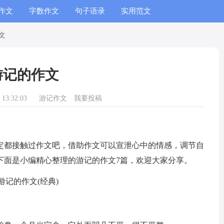
作文
字数作文
句子语录
实用范文
文
游记的作文
13:32:03
游记作文
我要投稿
都接触过作文吧，借助作文可以宣泄心中的情感，调节自
下面是小编精心整理的游记的作文7篇，欢迎大家分享。