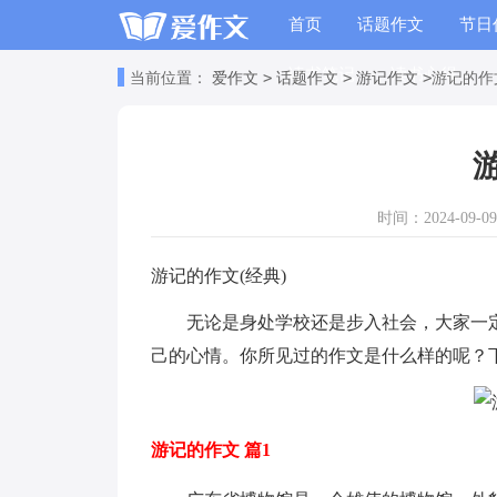
首页
话题作文
节日
读书笔记
读书心得
>
>
>
当前位置：
爱作文
话题作文
游记作文
游记的作
时间：2024-09-09 
游记的作文(经典)
无论是身处学校还是步入社会，大家一定
己的心情。你所见过的作文是什么样的呢？
游记的作文 篇1