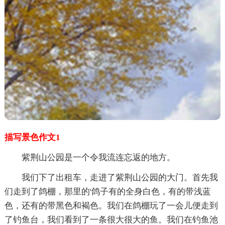
描写景色作文1
紫荆山公园是一个令我流连忘返的地方。
我们下了出租车，走进了紫荆山公园的大门。首先我
们走到了鸽棚，那里的'鸽子有的全身白色，有的带浅蓝
色，还有的带黑色和褐色。我们在鸽棚玩了一会儿便走到
了钓鱼台，我们看到了一条很大很大的鱼。我们在钓鱼池