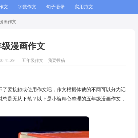
作文
字数作文
句子语录
实用范文
漫画作文
年级漫画作文
0:41:29
五年级作文
我要投稿
了要接触或使用作文吧，作文根据体裁的不同可以分为记
时总是无从下笔？以下是小编精心整理的五年级漫画作文，