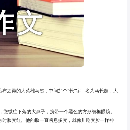
之勇的大英雄马超，中间加个“长”字，名为马长超，大
，微微往下落的大鼻子，携带一个黑色的方形细框眼镜。
有时脸变红。他的脸一直瞬息多变，就像川剧变脸一样神