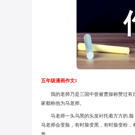
五年级漫画作文1
我的老师乃是三国中曾被曹操称赞过有吕布
家都称他为马老师。
马老师一头乌黑的头发衬托着方方的.脸
马老师会变脸，有时脸变黑，有时脸变粉，
奇。