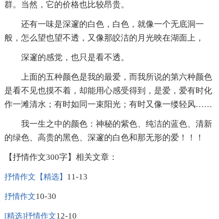
群。当然，它的价格也比较昂贵。
还有一味是深邃的白色，白色，就像一个无底洞一
般，怎么望也望不透，又像那皎洁的月光映在湖面上，
深邃的感觉，也只是看不透。
上面的五种颜色是我的最爱，而我所说的第六种颜色
是看不见也摸不着，却能用心感受得到，是爱，爱有时化
作一滩清水；有时如同一束阳光；有时又像一缕轻风……
我一生之中的颜色：神秘的紫色、纯洁的蓝色、清新
的绿色、高贵的黑色、深邃的白色和那无形的爱！！！
【抒情作文300字】相关文章：
11-13
抒情作文【精选】
10-30
抒情作文
12-10
[精选]抒情作文