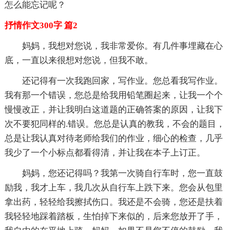
怎么能忘记呢？
抒情作文300字 篇2
妈妈，我想对您说，我非常爱你。有几件事埋藏在心
底，一直以来很想对您说，但我不敢。
还记得有一次我跑回家，写作业。您总看我写作业。
我有那一个错误，您总是给我用铅笔圈起来，让我一个个
慢慢改正，并让我明白这道题的正确答案的原因，让我下
次不要犯同样的.错误。您总是认真的教我，不会的题目，
总是让我认真对待老师给我们的作业，细心的检查，几乎
我少了一个小标点都看得清，并让我在本子上订正。
妈妈，您还记得吗？我第一次骑自行车时，您一直鼓
励我，我才上车，我几次从自行车上跌下来。您会从包里
拿出药，轻轻给我擦拭伤口。我还是不会骑，您还是扶着
我轻轻地踩着踏板，生怕掉下来似的，后来您放开了手，