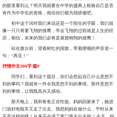
的眼里看到么？明天我就要在中学的盛典上检验自己是否
有作为中学生的资格，相信你们都为我骄傲吧。
初中这个词对我们来说还是一个陌生的字眼，我们就
像一只只将要飞翔的雏鹰，学会飞翔的过程就是人生的经
历，相信，未来的我们必将是展翅翱翔的雄鹰！
站在旗台前，望着鲜红的国旗，带着哽咽的声音道一
句：“再见！”
抒情作文300字 篇9
同学们，看到这个题目，你们会想起自己什么意想不
到的事吗？我就有一件令我意想不到的事情。那件意想不
到的事情，让我既高兴又感动。
那天晚上，我和爸爸正在吃饭。妈妈回家来了，她进
门放好电瓶车又走了出去。我想妈妈在做什么，平时从来
不是这样的呀！从来不会进了家门再走出去的'！今天，妈