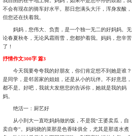
我自由的在平地上骑。妈妈，如果不是您不停的鼓励，我
不会有现在的骑车好水平。那日您满头大汗，浑身发酸，
但您还在扶着我。
妈妈，您伟大、负责，是一个独一无二的好妈妈。无
论春夏秋冬，无论风霜雨雪，您都护着我。妈妈，您辛苦
了！
抒情作文300字 篇3
今天我要夸夸我的好朋友，你们肯定想不到她是谁？
是同学，是邻居家的姐姐，还是从小的玩伴。不好意思，
都不是。好吧，我就大发慈悲的告诉你，她就是我的妈
妈。
绝活一：厨艺好
从小到大一直吃妈妈做的饭，不是我“王婆卖瓜，自
卖自夸”。妈妈烧的菜那是色香味俱全，尤其是那道水煮