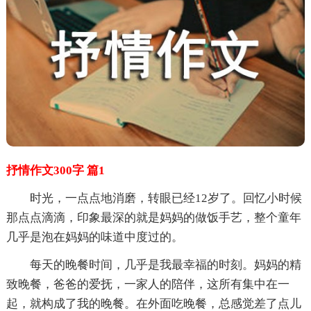
抒情作文300字 篇1
时光，一点点地消磨，转眼已经12岁了。回忆小时候
那点点滴滴，印象最深的就是妈妈的做饭手艺，整个童年
几乎是泡在妈妈的味道中度过的。
每天的晚餐时间，几乎是我最幸福的时刻。妈妈的精
致晚餐，爸爸的爱抚，一家人的陪伴，这所有集中在一
起，就构成了我的晚餐。在外面吃晚餐，总感觉差了点儿