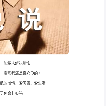
，能帮人解决烦恼
，发现我还是喜欢你的！
散的感情。爱闺蜜。爱生活~
了你会甘心吗