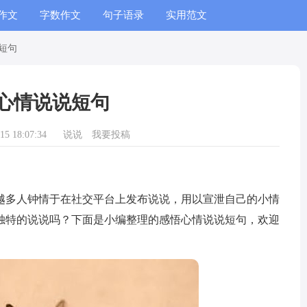
作文
字数作文
句子语录
实用范文
短句
心情说说短句
5 18:07:34
说说
我要投稿
多人钟情于在社交平台上发布说说，用以宣泄自己的小情
独特的说说吗？下面是小编整理的感悟心情说说短句，欢迎