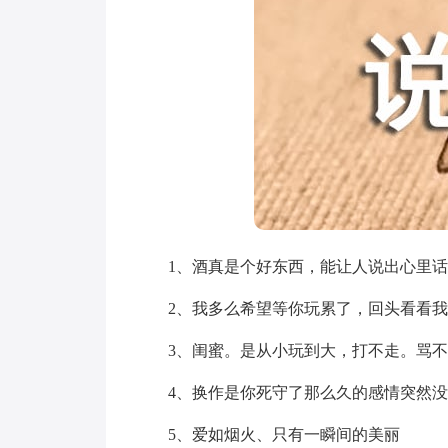
1、酒真是个好东西，能让人说出心里话
2、我多么希望等你玩累了，回头看看我
3、闺蜜。是从小玩到大，打不走。骂不
4、换作是你死守了那么久的感情突然没
5、爱如烟火、只有一瞬间的美丽