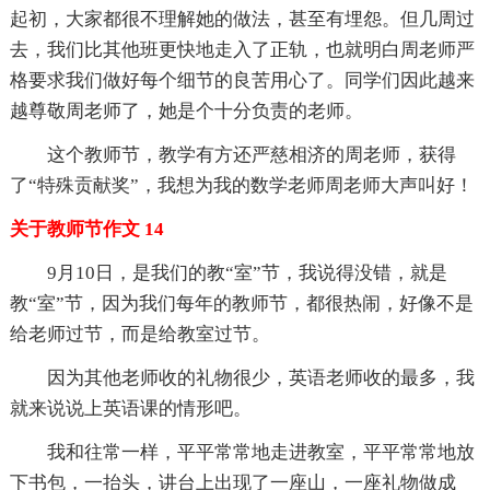
起初，大家都很不理解她的做法，甚至有埋怨。但几周过
去，我们比其他班更快地走入了正轨，也就明白周老师严
格要求我们做好每个细节的良苦用心了。同学们因此越来
越尊敬周老师了，她是个十分负责的老师。
这个教师节，教学有方还严慈相济的周老师，获得
了“特殊贡献奖”，我想为我的数学老师周老师大声叫好！
关于教师节作文 14
9月10日，是我们的教“室”节，我说得没错，就是
教“室”节，因为我们每年的教师节，都很热闹，好像不是
给老师过节，而是给教室过节。
因为其他老师收的礼物很少，英语老师收的最多，我
就来说说上英语课的情形吧。
我和往常一样，平平常常地走进教室，平平常常地放
下书包，一抬头，讲台上出现了一座山，一座礼物做成