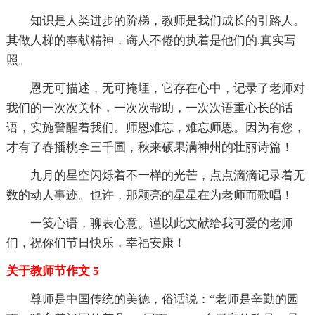
知识是人类进步的阶梯，教师是我们成长的引路人。
其做人梯的奉献精神，诲人不倦的执着是他们的.真实写
照。
恩无可描述，无可掩埋，它存在心中，记录了老师对
我们的一次次关怀，一次次帮助，一次次语重心长的话
语，实施警醒着我们。师恩难忘，难忘师恩。因为有您，
才有了春播桃李三千圃，秋来硕果满神州的壮丽诗篇！
九月的星空闪烁着不一样的光芒，点点滴滴记录着无
数的动人事迹。也许，那颗亮的星星在为老师而歌唱！
一笺心语，聊表心意。谨以此文献给我可爱的老师
们，祝你们节日快乐，幸福安康！
关于教师节作文 5
尊师是中国传统的美德，俗话说：“老师是辛勤的园