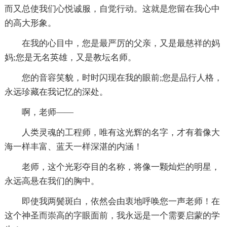
而又总使我们心悦诚服，自觉行动。这就是您留在我心中
的高大形象。
在我的心目中，您是最严厉的父亲，又是最慈祥的妈
妈;您是无名英雄，又是教坛名师。
您的音容笑貌，时时闪现在我的眼前;您是品行人格，
永远珍藏在我记忆的深处。
啊，老师――
人类灵魂的工程师，唯有这光辉的名字，才有着像大
海一样丰富、蓝天一样深湛的内涵！
老师，这个光彩夺目的名称，将像一颗灿烂的明星，
永远高悬在我们的胸中。
即使我两鬓斑白，依然会由衷地呼唤您一声老师！在
这个神圣而崇高的字眼面前，我永远是一个需要启蒙的学