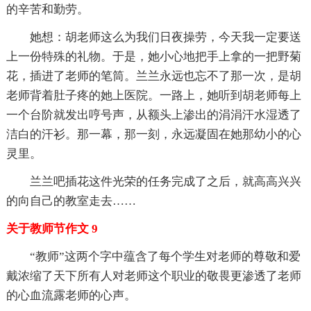
的辛苦和勤劳。
她想：胡老师这么为我们日夜操劳，今天我一定要送
上一份特殊的礼物。于是，她小心地把手上拿的一把野菊
花，插进了老师的笔筒。兰兰永远也忘不了那一次，是胡
老师背着肚子疼的她上医院。一路上，她听到胡老师每上
一个台阶就发出哼号声，从额头上渗出的涓涓汗水湿透了
洁白的汗衫。那一幕，那一刻，永远凝固在她那幼小的心
灵里。
兰兰吧插花这件光荣的任务完成了之后，就高高兴兴
的向自己的教室走去……
关于教师节作文 9
“教师”这两个字中蕴含了每个学生对老师的尊敬和爱
戴浓缩了天下所有人对老师这个职业的敬畏更渗透了老师
的心血流露老师的心声。