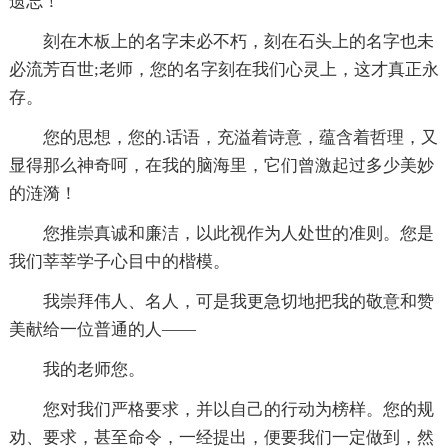
遗忘！
刻在木板上的名字未必不朽，刻在石头上的名字也未
必流芳百世;老师，您的名字刻在我们心灵上，这才真正永
存。
您的思想，您的.话语，充溢着诗意，蕴含着哲理，又
显得那么神奇呵，在我的脑海里，它们曾激起过多少美妙
的涟漪！
您推崇真诚和廉洁，以此视作为人处世的准则。您是
我们莘莘学子心目中的楷模。
我崇拜伟人、名人，可是我更急切地把我的敬意和赞
美献给一位普通的人――
我的老师您。
您对我们严格要求，并以自己的行动为榜样。您的规
劝、要求，甚至命令，一经提出，便要我们一定做到，然