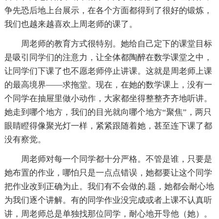
争先恐后地上台展示，在各个方面都得到了很好的锻炼，
我们也越来越喜欢上周老师的课了。
周老师的教育方式很特别。她给自己定下的课堂目标
是吸引同学们的注意力，让全体都陶醉在数学课堂之中，
让同学们下课了也不愿老师停止讲课。这就是周老师上课
的最高境界——求拖堂。现在，在她的数学课上，没有一
个同学在抽屉里做小动作，大家都坐得整整齐齐地听讲。
她走到哪个地方，我们的目光就向哪个地方“聚焦”，两只
眼睛瞪得像聚光灯一样，紧紧跟随着她，甚至连下课了都
没有察觉。
周老师对每一个同学都十分严格。不管是谁，只要是
她布置的作业，哪怕只是一点点错误，她都要让这个同学
把作业改到正确为止。我们有不会做的.题，她都会耐心地
为我们逐个讲解。有的同学作业没完成或者上课不认真听
讲，周老师总是单独找那位同学，耐心地开导他（她）。