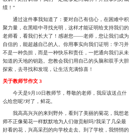
绩！”
通过这件事我知道了：要对自己有信心，在困难中积
聚力量，在黑暗中寻找光明，这样才能证明给支持我们的
老师看，看我们长大了！感谢您——老师，您让我们成为
自信的，能超越自己的人。你用事实向我们证明：学习并
不是一种负担，而是一种快乐和责任，一把通向我们从未
知道的天地的钥匙。您教会我们用自己的头脑和双手大胆
探索，去寻找和发现，让生活充满惊喜！
关于教师节作文 3
今天是9月10日教师节，尊敬的老师，我应该送点什
么给您呢?对了，鲜花。
我高高兴兴的来到野外，看到了美丽的菊花，我想老
师不正像菊花一样默默地为人们做贡献吗?我采了几朵最
好看的花，兴高采烈的向学校走去。到了学校，我悄悄的