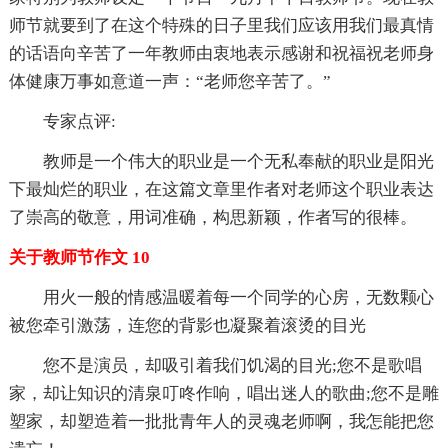
师节就要到了在这个特殊的日子里我们应该用我们最真情
的话语向辛苦了一年教师由衷地表示感谢和祝福祝老师身
体健康万事如意道一声：“老师您辛苦了。”
专家点评:
教师是一个伟大的职业是一个无私奉献的职业是阳光
下最灿烂的职业，在这篇文章里作者对老师这个职业表达
了崇高的敬意，用词准确，构思新颖，作者写的很棒。
关于教师节作文 10
用火一般的情感温暖着每一个同学的心房，无数颗心
被您牵引激荡，连您的背影也凝聚着滚烫的目光
您不是演员，却吸引着我们饥渴的目光;您不是歌唱
家，却让知识的清泉叮咚作响，唱出迷人的歌曲;您不是雕
塑家，却塑造着一批批青年人的灵魂老师啊，我怎能把您