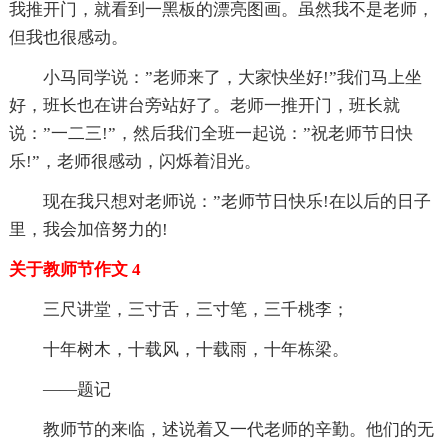
我推开门，就看到一黑板的漂亮图画。虽然我不是老师，
但我也很感动。
小马同学说：”老师来了，大家快坐好!”我们马上坐
好，班长也在讲台旁站好了。老师一推开门，班长就
说：”一二三!”，然后我们全班一起说：”祝老师节日快
乐!”，老师很感动，闪烁着泪光。
现在我只想对老师说：”老师节日快乐!在以后的日子
里，我会加倍努力的!
关于教师节作文 4
三尺讲堂，三寸舌，三寸笔，三千桃李；
十年树木，十载风，十载雨，十年栋梁。
——题记
教师节的来临，述说着又一代老师的辛勤。他们的无