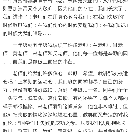
一个角落都流淌着书香气息。校园是美丽的，实小的老师
则更加崇高又令人敬仰，因为他们的存在，我们长大了，
我们进步了！老师们在用真心教育我们；在我们失败的`
时候鼓励我们；在我们伤心的时候安慰我们；在我们成功
的时候为我们喝彩……
一年级到五年级我认识了许多老师：兰老师，肖老
师，黄老师，林老师和吴老师。他们每一位都是辛勤的园
丁，而我们是刚破土而出的小苗。
老师们给我们许多信心，鼓励，希望。就讲那次校运
会吧！上学期的运动会，我们班的同学都尽了自己的努
力，但没有取得好成绩，落到了年级后一名。同学们个个
垂头丧气，低着头、哀伤着脸、有的还哭了，每个人都的
样子都很憔悴。林老师看到这幅景象，他也非常难过，但
他却把失败的情绪深深地埋在心里，微笑而又坚定的对我
们说：“同学们！失败是成功之母。只要我们认真地吸取
教训，刻苦训练，我们一定能够走向成功，并且拿到好成