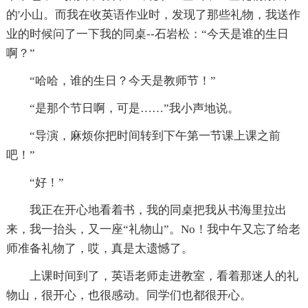
的'小山。而我在收英语作业时，发现了那些礼物，我送作
业的时候问了一下我的同桌--石岩松：“今天是谁的生日
啊？”
“哈哈，谁的生日？今天是教师节！”
“是那个节日啊，可是……”我小声地说。
“导演，麻烦你把时间转到下午第一节课上课之前
吧！”
“好！”
我正在开心地看着书，我的同桌把我从书海里拉出
来，我一抬头，又一座“礼物山”。No！我中午又忘了给老
师准备礼物了，哎，真是太遗憾了。
上课时间到了，英语老师走进教室，看着那迷人的礼
物山，很开心，也很感动。同学们也都很开心。