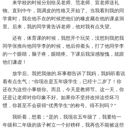
来学校的时候分别给吴老师、范老师、宣老师送礼
物。直到中午，我调皮的性格又开始了。当我看到我的同
学黄时，我在他不在的时候把他们的橡皮藏在他的课桌洞
里。后来，我的同学黄告诉老师，他对我有点失望。
还有，体育课的时候，我想开个玩笑，没想到我把我
同学张推向他同学李的时候，他后仰着头，打了他同学李
的一个眼睛，脑子疼，眼睛疼。下课后我深感惭愧，就跟
他们谦虚！
放学后。我把我做的.坏事都告诉了我妈，我妈听着说
着有点生气；“你现在是五年级学生，已经十二岁了！你
还在为这些小事烦你。而且，今天是教师节。这一天，你
还是让老师对你印象不好。如果你不坚持改掉这些坏习
惯，你甚至不会获得“优秀学生”的称号。得不到吗？”
我听着，想着；“是的，我现在五年级了，我要给一
年级和二年级的孩子树立一个好榜样，我再也不能被这些