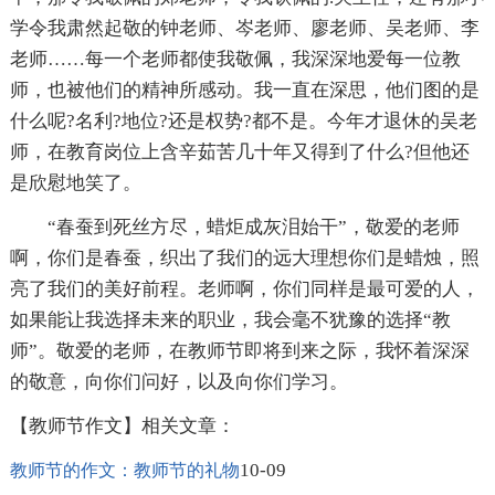
学令我肃然起敬的钟老师、岑老师、廖老师、吴老师、李
老师……每一个老师都使我敬佩，我深深地爱每一位教
师，也被他们的精神所感动。我一直在深思，他们图的是
什么呢?名利?地位?还是权势?都不是。今年才退休的吴老
师，在教育岗位上含辛茹苦几十年又得到了什么?但他还
是欣慰地笑了。
“春蚕到死丝方尽，蜡炬成灰泪始干”，敬爱的老师
啊，你们是春蚕，织出了我们的远大理想你们是蜡烛，照
亮了我们的美好前程。老师啊，你们同样是最可爱的人，
如果能让我选择未来的职业，我会毫不犹豫的选择“教
师”。敬爱的老师，在教师节即将到来之际，我怀着深深
的敬意，向你们问好，以及向你们学习。
【教师节作文】相关文章：
10-09
教师节的作文：教师节的礼物