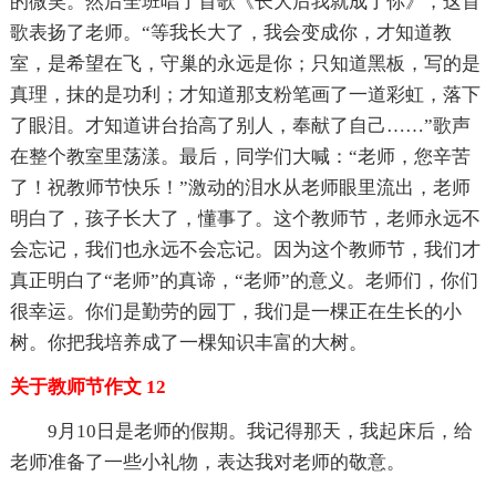
的微笑。然后全班唱了首歌《长大后我就成了你》，这首
歌表扬了老师。“等我长大了，我会变成你，才知道教
室，是希望在飞，守巢的永远是你；只知道黑板，写的是
真理，抹的是功利；才知道那支粉笔画了一道彩虹，落下
了眼泪。才知道讲台抬高了别人，奉献了自己……”歌声
在整个教室里荡漾。最后，同学们大喊：“老师，您辛苦
了！祝教师节快乐！”激动的泪水从老师眼里流出，老师
明白了，孩子长大了，懂事了。这个教师节，老师永远不
会忘记，我们也永远不会忘记。因为这个教师节，我们才
真正明白了“老师”的真谛，“老师”的意义。老师们，你们
很幸运。你们是勤劳的园丁，我们是一棵正在生长的小
树。你把我培养成了一棵知识丰富的大树。
关于教师节作文 12
9月10日是老师的假期。我记得那天，我起床后，给
老师准备了一些小礼物，表达我对老师的敬意。