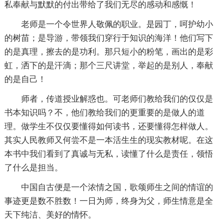
私奉献与默默的付出带给了我们无尽的感动和感慨！
老师是一个令世界人敬佩的职业。是园丁，呵护幼小
的树苗；是导游，带领我们穿行于知识的海洋！他们写下
的是真理，擦去的是功利。那只短小的粉笔，画出的是彩
虹，洒下的是汗滴；那个三尺讲堂，举起的是别人，奉献
的是自己！
师者，传道授业解惑也。可老师们教给我们的仅仅是
书本知识吗？不，他们教给我们的更重要的是做人的道
理。做学生不仅仅要懂得如何读书，还要懂得怎样做人。
其实人民教师又何尝不是一本活生生的现实教材呢。在这
本书中我们看到了真诚与无私，读懂了什么是责任，领悟
了什么是担当。
中国自古便是一个浓情之国，歌颂师生之间的情谊的
事迹更是数不胜数！一日为师，终身为父，师生情意是全
天下纯洁、美好的情怀。