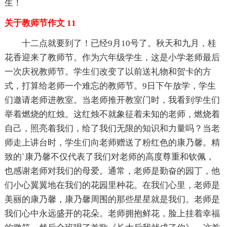
生！
关于教师节作文 11
十二点就要到了！已经9月10号了。秋天和九月，桂
花香迎来了教师节。作为六年级学生，这是小学老师最后
一次庆祝教师节。学生们改变了以前送礼物和贺卡的方
式，打算给老师一个难忘的教师节。9日下午放学，学生
们邀请老师进教室。当老师推开教室门时，我看到学生们
举着燃烧的红烛。这红烛不就象征着未知的老师，燃烧着
自己，照亮着我们，给了我们无限的知识和力量吗？当老
师走上讲台时，学生们向老师赠送了粉红色的康乃馨。精
致的`康乃馨不仅代表了我们对老师的高度尊重和钦佩，
也感谢老师对我们的母爱。通常，老师是勤奋的园丁，他
们小心翼翼地在我们的花园里种花。在我们心里，老师是
美丽的康乃馨，康乃馨周围的那些星星就是我们。老师是
我们心中永远盛开的花朵。老师拥抱鲜花，脸上挂着幸福