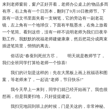
来到老师窗前，窗户正好开着，老师办公桌上的'物品多而
有序，右上角有一个日历本，翻到了9月10日教师节。下
面有一语文书里面夹着一支钢笔，它的旁边有一副老花
镜，左上角有一个地球仪，下面有半瓶墨水，右角上放着
一个笔筒。看到这些，没有一样不说明老师为我们日夜辛
勤工作。我默默的祝福老师建健康康，然后把花分成两束
插进笔筒里，悄悄的离去。
俗话说“春蚕到死丝方尽， 明天就是教师节了，
我们全班同学打算给老师一个惊喜!
我们的计划是这样的：先在大黑板上画上祝福语和图
案，等老师来了，一起说”老师，节日快乐!”
我今天早上一来到，同学们就已经开始画了。我也很
想画，但是我要扫地，只好提提建议。
我扫完地回到班上的时候，门是关这的，非常神秘。