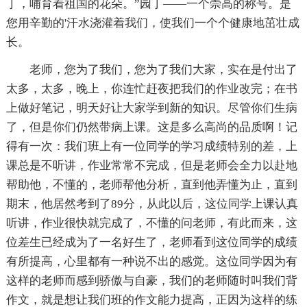
丁，哺育着祖国的花朵。”园丁——一个崇高的称号。是
您用辛勤的'汗水浇灌着我们，使我们一个个健康地茁壮成
长。
老师，您为了我们，您为了我们大家，实在是付出了
太多，太多，晚上，你连忙赶夜把我们的作业改完；在书
上做好笔记，明天好让大家学到新的知识。尽管你们生病
了，但是你们仍然带病上课。这是多么高尚的品质啊！记
得有一次：我们班上有一位同学的学习成绩特别的差，上
课总是不听讲，作业常常不完成，但是老师会全力以赴地
帮助他，不懂的，老师帮他分析，直到他弄懂为止，直到
期末，他居然考到了89分，从此以后，这位同学上课认真
听讲，作业很快就完成了，不懂的问老师，有此而来，这
位差生已经成为了一名好生了，老师看到这位同学的成绩
有所提高，心里都有一种说不出的感觉。这位同学因为有
这样的老师而感到骄傲与自豪，我们的老师随时叫我们背
作文，就是想让我们班的作文能力提高，正因为这样的练