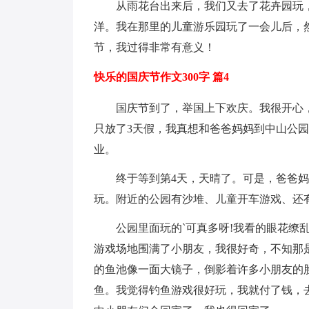
从雨花台出来后，我们又去了花卉园玩，
洋。我在那里的儿童游乐园玩了一会儿后，
节，我过得非常有意义！
快乐的国庆节作文300字 篇4
国庆节到了，举国上下欢庆。我很开心，
只放了3天假，我真想和爸爸妈妈到中山公
业。
终于等到第4天，天晴了。可是，爸爸妈
玩。附近的公园有沙堆、儿童开车游戏、还
公园里面玩的`可真多呀!我看的眼花缭乱
游戏场地围满了小朋友，我很好奇，不知那是
的鱼池像一面大镜子，倒影着许多小朋友的
鱼。我觉得钓鱼游戏很好玩，我就付了钱，