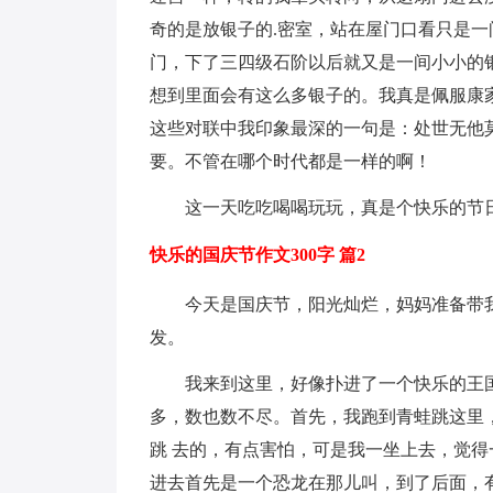
奇的是放银子的.密室，站在屋门口看只是
门，下了三四级石阶以后就又是一间小小的
想到里面会有这么多银子的。我真是佩服康
这些对联中我印象最深的一句是：处世无他
要。不管在哪个时代都是一样的啊！
这一天吃吃喝喝玩玩，真是个快乐的节
快乐的国庆节作文300字 篇2
今天是国庆节，阳光灿烂，妈妈准备带我
发。
我来到这里，好像扑进了一个快乐的王国
多，数也数不尽。首先，我跑到青蛙跳这里
跳 去的，有点害怕，可是我一坐上去，觉
进去首先是一个恐龙在那儿叫，到了后面，