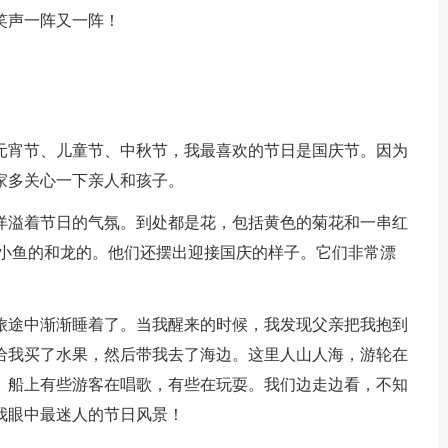
笑声一阵又一阵！
宵节、儿童节、中秋节，我最喜欢的节日是国庆节。因为
家多关心一下亲人和孩子。
溢着节日的气氛。到处都是花，包括黄色的菊花和一串红
、小鱼的和龙的。他们还摆出迎接国庆的样子。它们非常漂
途中渐渐睡着了。当我醒来的时候，我发现父亲把我抱到
给我买了水果，然后带我去了海边。这里人山人海，游轮在
。船上有些游客在唱歌，有些在玩耍。我们边走边看，不知
我眼中最迷人的节日风景！