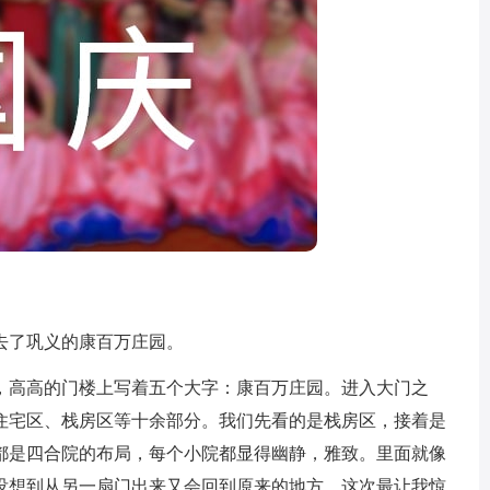
了巩义的康百万庄园。
高高的门楼上写着五个大字：康百万庄园。进入大门之
住宅区、栈房区等十余部分。我们先看的是栈房区，接着是
都是四合院的布局，每个小院都显得幽静，雅致。里面就像
没想到从另一扇门出来又会回到原来的地方。这次最让我惊