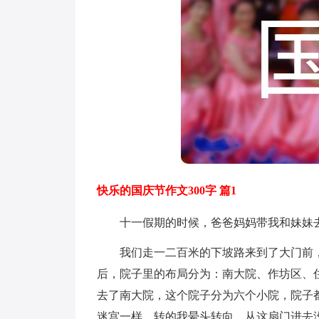
快乐的国庆节作文300字 篇1
十一假期的时候，爸爸妈妈带我和妹妹去
我们走一二百米的下坡路来到了大门前，
后，院子里的布局分为：南大院、作坊区、
去了南大院，这个院子分为六个小院，院子
迷宫一样，转的我晕头转向，从这扇门进去