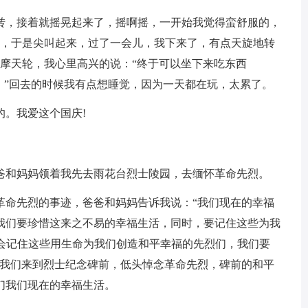
，接着就摇晃起来了，摇啊摇，一开始我觉得蛮舒服的，
战，于是尖叫起来，过了一会儿，我下来了，有点天旋地转
次摩天轮，我心里高兴的说：“终于可以坐下来吃东西
。”回去的时候我有点想睡觉，因为一天都在玩，太累了。
。我爱这个国庆!
和妈妈领着我先去雨花台烈士陵园，去缅怀革命先烈。
命先烈的事迹，爸爸和妈妈告诉我说：“我们现在的幸福
我们要珍惜这来之不易的幸福生活，同时，要记住这些为我
定会记住这些用生命为我们创造和平幸福的先烈们，我们要
着我们来到烈士纪念碑前，低头悼念革命先烈，碑前的和平
们我们现在的幸福生活。