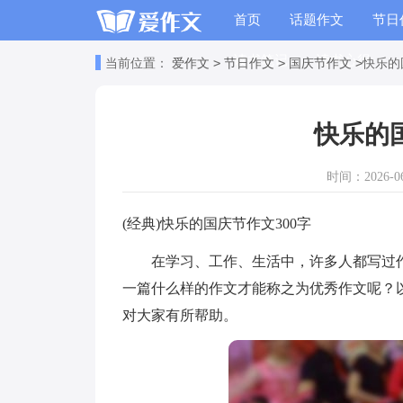
首页
话题作文
节日
读书笔记
读书心得
>
>
>
当前位置：
爱作文
节日作文
国庆节作文
快乐的
快乐的国
时间：2026-06-
(经典)快乐的国庆节作文300字
在学习、工作、生活中，许多人都写过作
一篇什么样的作文才能称之为优秀作文呢？以
对大家有所帮助。