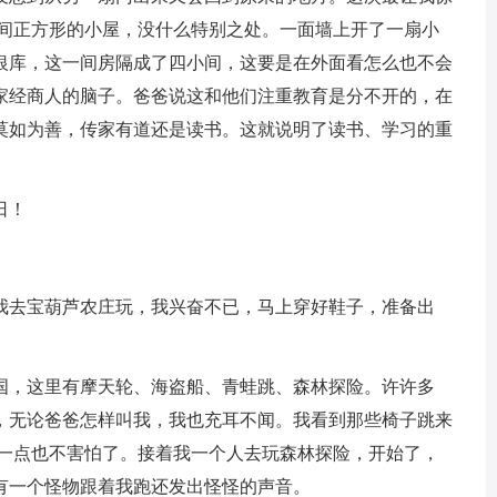
一间正方形的小屋，没什么特别之处。一面墙上开了一扇小
银库，这一间房隔成了四小间，这要是在外面看怎么也不会
家经商人的脑子。爸爸说这和他们注重教育是分不开的，在
莫如为善，传家有道还是读书。这就说明了读书、学习的重
日！
去宝葫芦农庄玩，我兴奋不已，马上穿好鞋子，准备出
，这里有摩天轮、海盗船、青蛙跳、森林探险。许许多
，无论爸爸怎样叫我，我也充耳不闻。我看到那些椅子跳来
得一点也不害怕了。接着我一个人去玩森林探险，开始了，
有一个怪物跟着我跑还发出怪怪的声音。