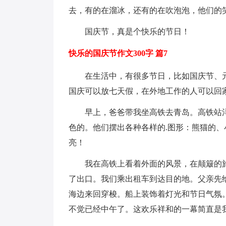
去，有的在溜冰，还有的在吹泡泡，他们的
国庆节，真是个快乐的节日！
快乐的国庆节作文300字 篇7
在生活中，有很多节日，比如国庆节、元
国庆可以放七天假，在外地工作的人可以回
早上，爸爸带我坐高铁去青岛。高铁站洋
色的。他们摆出各种各样的.图形：熊猫的
亮！
我在高铁上看着外面的风景，在颠簸的旅
了出口。我们乘出租车到达目的地。父亲先
海边来回穿梭。船上装饰着灯光和节日气氛
不觉已经中午了。这欢乐祥和的一幕简直是