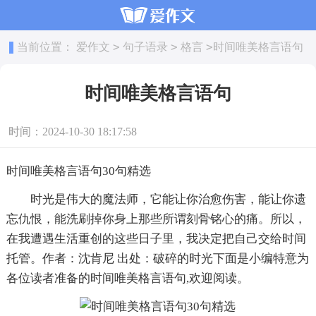
>
>
>
当前位置：
爱作文
句子语录
格言
时间唯美格言语句
时间唯美格言语句
时间：2024-10-30 18:17:58
时间唯美格言语句30句精选
时光是伟大的魔法师，它能让你治愈伤害，能让你遗
忘仇恨，能洗刷掉你身上那些所谓刻骨铭心的痛。所以，
在我遭遇生活重创的这些日子里，我决定把自己交给时间
托管。作者：沈肯尼 出处：破碎的时光下面是小编特意为
各位读者准备的时间唯美格言语句,欢迎阅读。