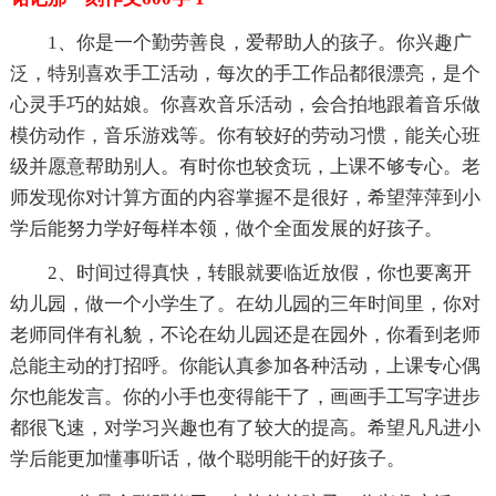
1、你是一个勤劳善良，爱帮助人的孩子。你兴趣广
泛，特别喜欢手工活动，每次的手工作品都很漂亮，是个
心灵手巧的姑娘。你喜欢音乐活动，会合拍地跟着音乐做
模仿动作，音乐游戏等。你有较好的劳动习惯，能关心班
级并愿意帮助别人。有时你也较贪玩，上课不够专心。老
师发现你对计算方面的内容掌握不是很好，希望萍萍到小
学后能努力学好每样本领，做个全面发展的好孩子。
2、时间过得真快，转眼就要临近放假，你也要离开
幼儿园，做一个小学生了。在幼儿园的三年时间里，你对
老师同伴有礼貌，不论在幼儿园还是在园外，你看到老师
总能主动的打招呼。你能认真参加各种活动，上课专心偶
尔也能发言。你的小手也变得能干了，画画手工写字进步
都很飞速，对学习兴趣也有了较大的提高。希望凡凡进小
学后能更加懂事听话，做个聪明能干的好孩子。